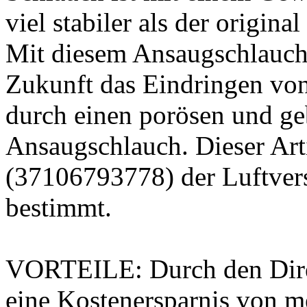
viel stabiler als der origi
Mit diesem Ansaugschlauch 
Zukunft das Eindringen vo
durch einen porösen und ge
Ansaugschlauch. Dieser Art
(37106793778) der Luftve
bestimmt.
VORTEILE: Durch den Direk
eine Kostenersparnis von m