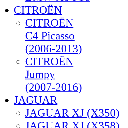
CITROËN
CITROËN
C4 Picasso
(2006-2013)
CITROËN
Jumpy
(2007-2016)
JAGUAR
JAGUAR XJ (X350)
JAGUAR XJ (X358)