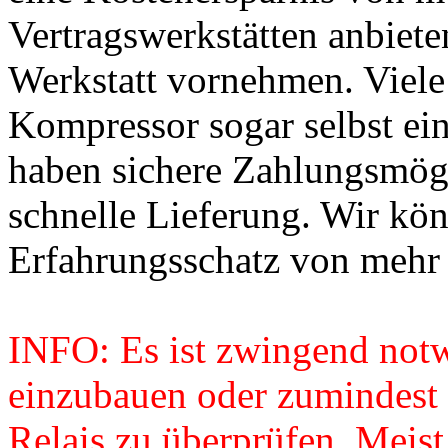
Vertragswerkstätten anbiete
Werkstatt vornehmen. Viel
Kompressor sogar selbst ein
haben sichere Zahlungsmögl
schnelle Lieferung. Wir kö
Erfahrungsschatz von mehr a
INFO: Es ist zwingend notw
einzubauen oder zumindest 
Relais zu überprüfen. Meist 