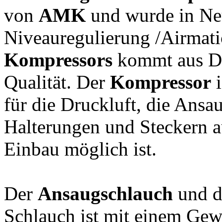
von
AMK
und wurde in Neu
Niveauregulierung /Airmatic
Kompressors
kommt aus Deu
Qualität. Der
Kompressor
i
für die Druckluft, die Ansa
Halterungen und Steckern au
Einbau möglich ist.
Der
Ansaugschlauch
und 
Schlauch ist mit einem Ge