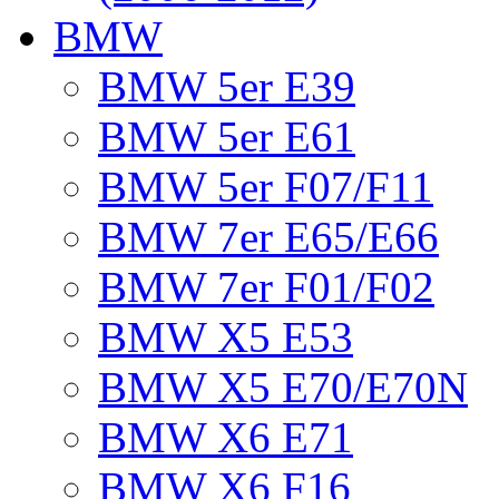
BMW
BMW 5er E39
BMW 5er E61
BMW 5er F07/F11
BMW 7er E65/E66
BMW 7er F01/F02
BMW X5 E53
BMW X5 E70/E70N
BMW X6 E71
BMW X6 F16