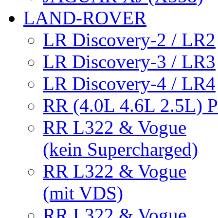
LAND-ROVER
LR Discovery-2 / LR2
LR Discovery-3 / LR3
LR Discovery-4 / LR4
RR (4.0L 4.6L 2.5L) 
RR L322 & Vogue
(kein Supercharged)
RR L322 & Vogue
(mit VDS)
RR L322 & Vogue