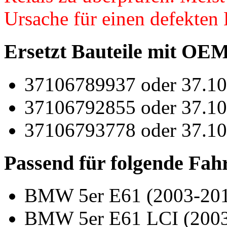
Ursache für einen defekten
Ersetzt Bauteile mit O
37106789937 oder 37.10
37106792855 oder 37.10
37106793778 oder 37.10
Passend für folgende Fah
BMW 5er E61 (2003-20
BMW 5er E61 LCI (2003